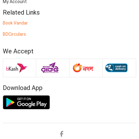
My Account
Related Links
Book Vandar
BDCirculars
We Accept
Download App
Facebook
twitter