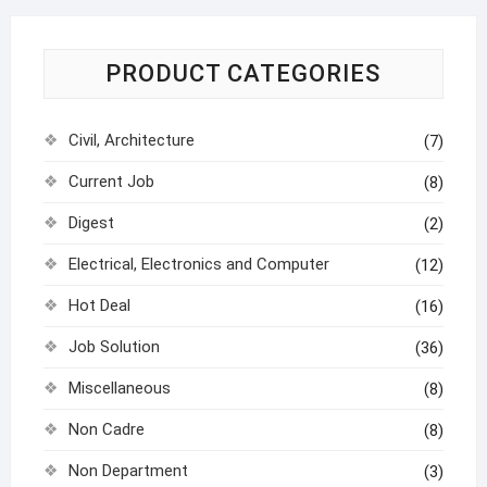
PRODUCT CATEGORIES
Civil, Architecture
(7)
Current Job
(8)
Digest
(2)
Electrical, Electronics and Computer
(12)
Hot Deal
(16)
Job Solution
(36)
Miscellaneous
(8)
Non Cadre
(8)
Non Department
(3)