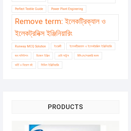
Perfect Textile Guide
Power Plant Enginering
Remove term: ইলেকট্রিক্যাল ও
ইলেকট্রনিক্স ইঞ্জিনিয়ারিং
Runway MCQ Solution
ইংরেজী
ইলেকট্রিক্যাল ও ইলেকট্রনিক্স ইঞ্জিনিয়ারিং
জব সলিউশন
ডিজেল ইঞ্জিন
ডেটা সাইন্স
বিসিএস/সরকারি জবস
ভর্তি ও নিয়োগ বই
সিভিল ইঞ্জিনিয়ারিং
PRODUCTS