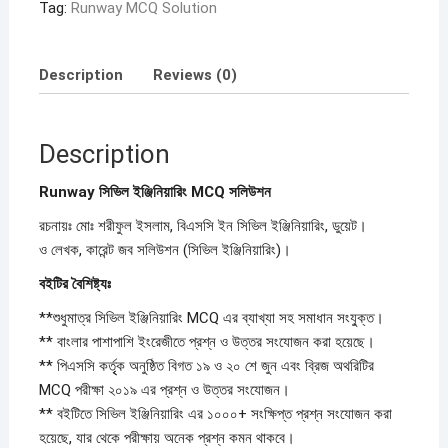
Tag:
Runway MCQ Solution
Description
Reviews (0)
Description
Runway সিভিল ইঞ্জিনিয়ারিং MCQ সলিউশন
রচনায়ঃ মোঃ শরীফুল ইসলাম, বিএসসি ইন সিভিল ইঞ্জিনিয়ারিং, ডুয়েট।
ও লেখক, কারেন্ট জব সলিউশন (সিভিল ইঞ্জিনিয়ারিং)।
বইটির বৈশিষ্ট্যঃ
**শুধুমাত্র সিভিল ইঞ্জিনিয়ারিং MCQ এর ব্যাখ্যা সহ সমাধান সংযু্ক্ত।
** বাংলার পাশাপাশি ইংরেজীতে প্রশ্ন ও উত্তর সংযোজন করা হয়েছে।
** পিএসসি কর্তৃৃক অনুষ্ঠিত বিগত ১৯ ও ২০ শে জুন এবং ব্রিজ অথরিটির
MCQ পরীক্ষা ২০১৯ এর প্রশ্ন ও উত্তর সংযোজন।
** বইটিতে সিভিল ইঞ্জিনিয়ারিং এর ১০০০+ সংক্ষিপ্ত প্রশ্ন সংযোজন করা
হয়েছে, যার থেকে পরীক্ষায় অনেক প্রশ্ন কমন থাকবে।