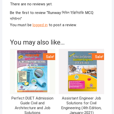
There are no reviews yet.
Be the first to review “Runway সিভিল ইঞ্জিনিয়ারিং MCQ
সলিউশন”
You must be
logged in
to post a review.
You may also like…
Sale!
Sale!
Perfect DUET Admission
Assistant Engineer Job
Guide Civil and
Solutions for Civil
Architecture and Job
Engineering (4th Edition,
Solutions
January-2021)