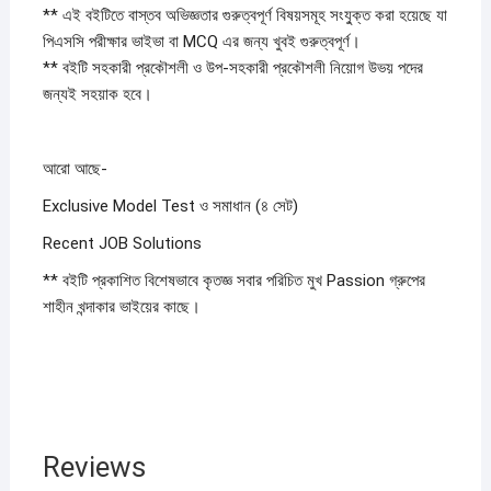
** এই বইটিতে বাস্তব অভিজ্ঞতার গুরুত্বপূর্ণ বিষয়সমূহ সংযু্ক্ত করা হয়েছে যা
পিএসসি পরীক্ষার ভাইভা বা MCQ এর জন্য খুবই গুরুত্বপূর্ণ।
** বইটি সহকারী প্রকৌশলী ও উপ-সহকারী প্রকৌশলী নিয়োগ উভয় পদের
জন্যই সহয়াক হবে।
আরো আছে-
Exclusive Model Test ও সমাধান (৪ সেট)
Recent JOB Solutions
** বইটি প্রকাশিত বিশেষভাবে কৃতজ্ঞ সবার পরিচিত মুখ Passion গ্রুপের
শাহীন খন্দাকার ভাইয়ের কাছে।
Reviews