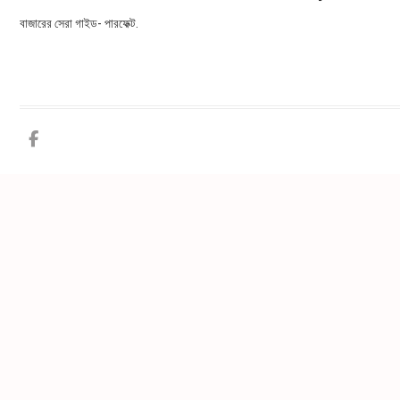
বাজারের সেরা গাইড- পারফেক্ট.
Facebook
twitter