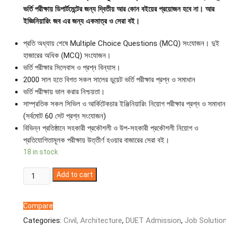
ভর্তি পরীক্ষায় ডিপার্টমেন্টের জন্য দ্বিতীয় আর কোন বইয়ের প্রয়োজন হবে না। আর
ইজ্ঞিনিয়ারিং জব এর জন্য একমাত্র ও সেরা বই।
প্রতি অধ্যায় শেষে Multiple Choice Questions (MCQ) সংযোজন। দুই
হাজারের অধিক (MCQ) সংযোজন।
ভর্তি পরীক্ষার সিলেবাস ও প্রশ্ন বিন্যাস।
2000 সাল হতে বিগত সকল সালের ডুয়েট ভর্তি পরীক্ষার প্রশ্ন ও সমাধান
ভর্তি পরীক্ষায় ভাল করার নিশ্চয়তা।
সাম্প্রতিক সকল সিভিল ও আর্কিটেকচার ইঞ্জিনিয়ারিং নিয়োগ পরীক্ষার প্রশ্ন ও সমাধান
(সর্বমোট 60 সেট প্রশ্ন সংযোজন)
বিভিন্ন প্রতিষ্ঠানে সহকারী প্রকৌশলী ও উপ-সহকারী প্রকৌশলী নিয়োগ ও
প্রতিযোগিতামূলক পরীক্ষায় উত্তীর্ণ হওয়ার বাজারের সেরা বই।
18 in stock
Perfect
Add to cart
DUET
Admission
Compare
Guide
Categories:
Civil, Architecture
,
DUET Admission
,
Job Solutio
Civil