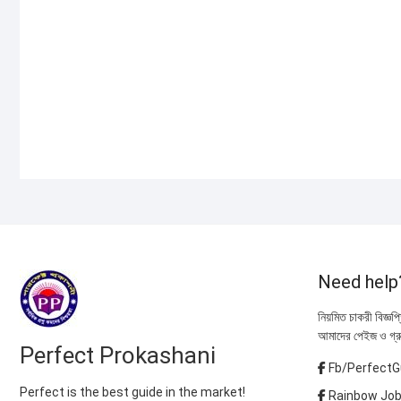
Add to cart
Add to cart
৳ 540.00.
৳ 250.00.
৳ 5
৳ 3
Quick View
Quick View
Need help
নিয়মিত চাকরী বিজ্ঞপ
আমাদের পেইজ ও গ্র
Perfect Prokashani
Fb/PerfectG
Perfect is the best guide in the market!
Rainbow Job