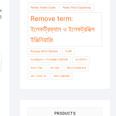
Perfect Textile Guide
Power Plant Enginering
এর
ত)
Remove term:
ইলেকট্রিক্যাল ও ইলেকট্রনিক্স
ইঞ্জিনিয়ারিং
Runway MCQ Solution
ইংরেজী
ইলেকট্রিক্যাল ও ইলেকট্রনিক্স ইঞ্জিনিয়ারিং
জব সলিউশন
ডিজেল ইঞ্জিন
ডেটা সাইন্স
বিসিএস/সরকারি জবস
ভর্তি ও নিয়োগ বই
সিভিল ইঞ্জিনিয়ারিং
PRODUCTS