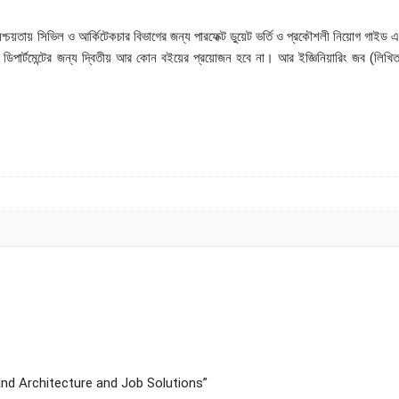
 নিশ্চয়তায় সিভিল ও আর্কিটেকচার বিভাগের জন্য পারফেক্ট ডুয়েট ভর্তি ও প্রকৌশলী নিয়োগ গাইড 
 ডিপার্টমেন্টের জন্য দ্বিতীয় আর কোন বইয়ের প্রয়োজন হবে না। আর ইজ্ঞিনিয়ারিং জব (লিখি
and Architecture and Job Solutions”