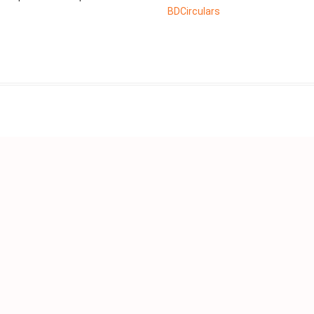
BDCirculars