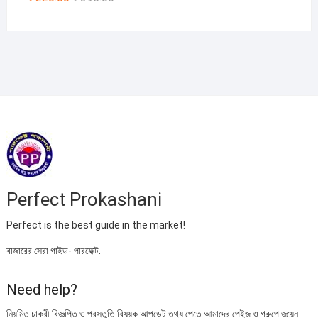
price
price
was:
is:
৳ 395.00.
৳ 220.00.
Perfect Prokashani
Perfect is the best guide in the market!
বাজারের সেরা গাইড- পারফেক্ট.
Need help?
নিয়মিত চাকরী বিজ্ঞপ্তি ও প্রস্তুতি বিষয়ক আপডেট তথ্য পেতে আমাদের পেইজ ও গ্রুপে জয়েন