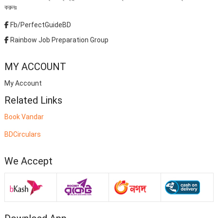
করুনঃ
Fb/PerfectGuideBD
Rainbow Job Preparation Group
MY ACCOUNT
My Account
Related Links
Book Vandar
BDCirculars
We Accept