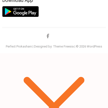
Download App
Facebook
twitter
Perfect Prokashani
| Designed by:
Theme Freesia
| © 2026
WordPress