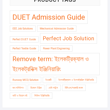
DUET Admission Guide
EEE Job Solutions
Mechanical Admission Guide
Perfect Job Solution
Perfect DUET Guide
Perfect Textile Guide
Power Plant Enginering
Remove term: ইলেকট্রিক্যাল ও
ইলেকট্রনিক্স ইঞ্জিনিয়ারিং
Runway MCQ Solution
ইংরেজী
ইলেকট্রিক্যাল ও ইলেকট্রনিক্স ইঞ্জিনিয়ারিং
জব সলিউশন
ডিজেল ইঞ্জিন
ডেটা সাইন্স
বিসিএস/সরকারি জবস
ভর্তি ও নিয়োগ বই
সিভিল ইঞ্জিনিয়ারিং