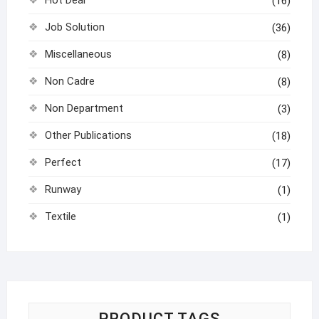
(16)
Job Solution
(36)
Miscellaneous
(8)
Non Cadre
(8)
Non Department
(3)
Other Publications
(18)
Perfect
(17)
Runway
(1)
Textile
(1)
PRODUCT TAGS