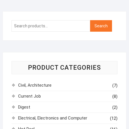
Search
Search
for:
PRODUCT CATEGORIES
Civil, Architecture
(7)
Current Job
(8)
Digest
(2)
Electrical, Electronics and Computer
(12)
Hot Deal