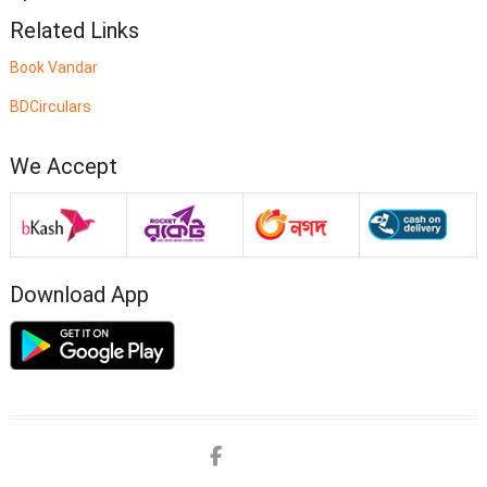
Related Links
Book Vandar
BDCirculars
We Accept
Download App
Facebook
twitter