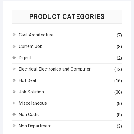
PRODUCT CATEGORIES
Civil, Architecture
(7)
Current Job
(8)
Digest
(2)
Electrical, Electronics and Computer
(12)
Hot Deal
(16)
Job Solution
(36)
Miscellaneous
(8)
Non Cadre
(8)
Non Department
(3)