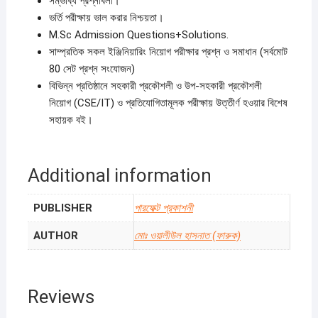
সম্ভাব্য প্রশ্নাবলী।
ভর্তি পরীক্ষায় ভাল করার নিশ্চয়তা।
M.Sc Admission Questions+Solutions.
সাম্প্রতিক সকল ইঞ্জিনিয়ারিং নিয়োগ পরীক্ষার প্রশ্ন ও সমাধান (সর্বমোট
80 সেট প্রশ্ন সংযোজন)
বিভিন্ন প্রতিষ্ঠানে সহকারী প্রকৌশলী ও উপ-সহকারী প্রকৌশলী
নিয়োগ (CSE/IT) ও প্রতিযোগিতামূলক পরীক্ষায় উত্তীর্ণ হওয়ার বিশেষ
সহায়ক বই।
Additional information
PUBLISHER
পারফেক্ট প্রকাশনী
AUTHOR
মোঃ ওয়ালীউল হাসনাত (ফারুক)
Reviews