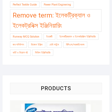
Perfect Textile Guide
Power Plant Enginering
Remove term: ইলেকট্রিক্যাল ও
ইলেকট্রনিক্স ইঞ্জিনিয়ারিং
Runway MCQ Solution
ইংরেজী
ইলেকট্রিক্যাল ও ইলেকট্রনিক্স ইঞ্জিনিয়ারিং
জব সলিউশন
ডিজেল ইঞ্জিন
ডেটা সাইন্স
বিসিএস/সরকারি জবস
ভর্তি ও নিয়োগ বই
সিভিল ইঞ্জিনিয়ারিং
PRODUCTS