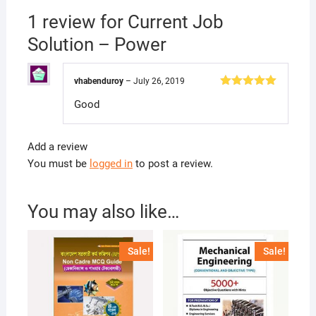
1 review for
Current Job
Solution – Power
vhabenduroy
–
July 26, 2019
Rated
5
out
Good
of 5
Add a review
You must be
logged in
to post a review.
You may also like…
Sale!
Sale!