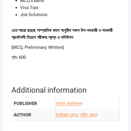
MCQ Exams
Viva Tips
Job Solutions
এতে আরো রয়েছে সাম্প্রতিক কালে অনুষ্ঠিত সকল উপ-সহকারী ও সহকারী
প্রকৌশলী নিয়োগ পরীক্ষার
প্রশ্ন ও সলিউশন
(
MCQ, Preliminary, Written
)
পৃষ্ঠাঃ 600
Additional information
PUBLISHER
ইহসান পাবলিকেশন্স
AUTHOR
ইমতিয়াজ হাছান
,
শাহীন আলম