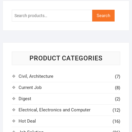
Search
Search
for:
PRODUCT CATEGORIES
Civil, Architecture
(7)
Current Job
(8)
Digest
(2)
Electrical, Electronics and Computer
(12)
Hot Deal
(16)