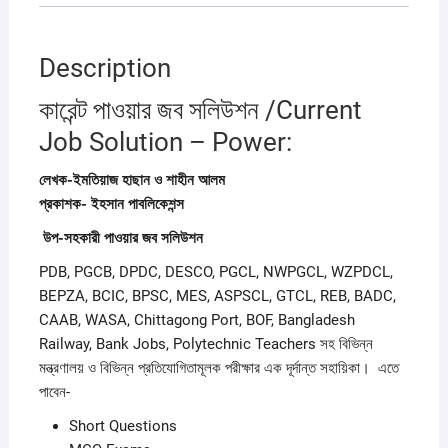
Description
কারেন্ট পাওয়ার জব সলিউশন /Current
Job Solution – Power:
লেখক-ইমতিয়াজ হাছান ও শাহীন আলম
প্রকাশক- ইহসান পাবলিকেশন্স
উপ-সহকারী পাওয়ার জব সলিউশন
PDB, PGCB, DPDC, DESCO, PGCL, NWPGCL, WZPDCL,
BEPZA, BCIC, BPSC, MES, ASPSCL, GTCL, REB, BADC,
CAAB, WASA, Chittagong Port, BOF, Bangladesh
Railway, Bank Jobs, Polytechnic Teachers সহ বিভিন্ন
মন্ত্রণালয় ও বিভিন্ন প্রতিযোগিতামূলক পরীক্ষার এক দূর্দান্ত সহায়িকা। এতে
পাবেন-
Short Questions