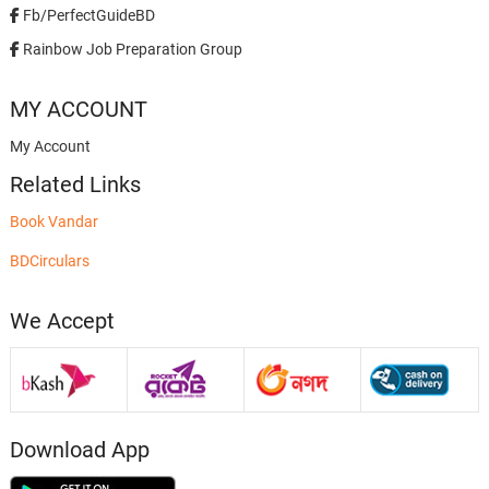
Fb/PerfectGuideBD
Rainbow Job Preparation Group
MY ACCOUNT
My Account
Related Links
Book Vandar
BDCirculars
We Accept
Download App