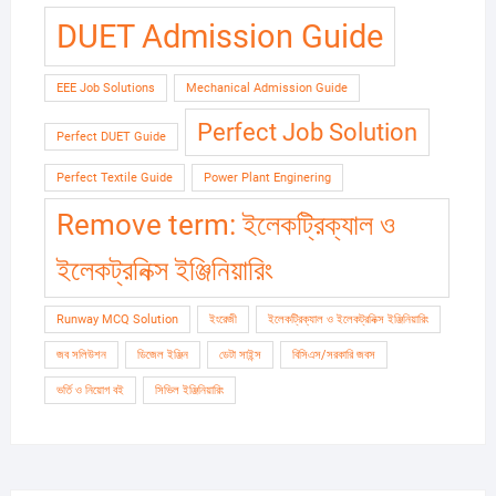
DUET Admission Guide
EEE Job Solutions
Mechanical Admission Guide
Perfect Job Solution
Perfect DUET Guide
Perfect Textile Guide
Power Plant Enginering
Remove term: ইলেকট্রিক্যাল ও
ইলেকট্রনিক্স ইঞ্জিনিয়ারিং
Runway MCQ Solution
ইংরেজী
ইলেকট্রিক্যাল ও ইলেকট্রনিক্স ইঞ্জিনিয়ারিং
জব সলিউশন
ডিজেল ইঞ্জিন
ডেটা সাইন্স
বিসিএস/সরকারি জবস
ভর্তি ও নিয়োগ বই
সিভিল ইঞ্জিনিয়ারিং