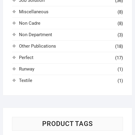
Job Solution
(36)
Miscellaneous
(8)
Non Cadre
(8)
Non Department
(3)
Other Publications
(18)
Perfect
(17)
Runway
(1)
Textile
(1)
PRODUCT TAGS