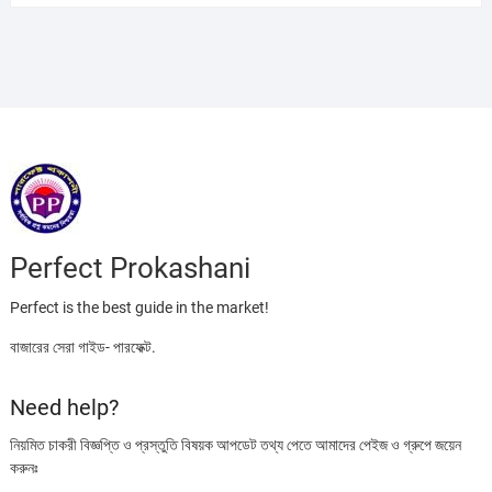
was:
is:
৳ 395.00.
৳ 220.00.
Perfect Prokashani
Perfect is the best guide in the market!
বাজারের সেরা গাইড- পারফেক্ট.
Need help?
নিয়মিত চাকরী বিজ্ঞপ্তি ও প্রস্তুতি বিষয়ক আপডেট তথ্য পেতে আমাদের পেইজ ও গ্রুপে জয়েন
করুনঃ