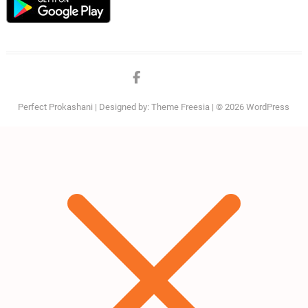
Facebook
twitter
Perfect Prokashani
| Designed by:
Theme Freesia
| © 2026
WordPress