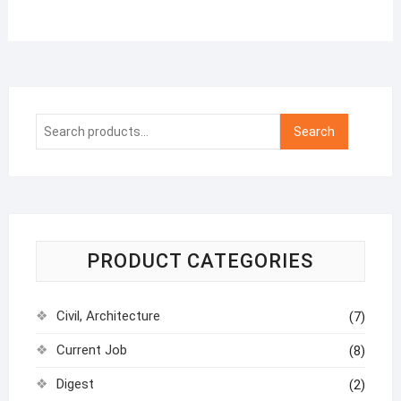
Search
Search
for:
PRODUCT CATEGORIES
Civil, Architecture
(7)
Current Job
(8)
Digest
(2)