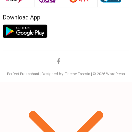
Download App
Facebook
twitter
Perfect Prokashani
| Designed by:
Theme Freesia
| © 2026
WordPress