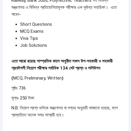
Railway, Bank Jobs, Polytechnic Teachers সহ বিভিন্ন
মন্ত্রণালয় ও বিভিন্ন প্রতিযোগিতামূলক পরীক্ষার এক দূর্দান্ত সহায়িকা। এতে
পাবেন-
Short Questions
MCQ Exams
Viva Tips
Job Solutions
এতে আরো রয়েছে সাম্প্রতিক কালে অনুষ্ঠিত সকল উপ-সহকারী ও সহকারী
প্রকৌশলী নিয়োগ পরীক্ষার সর্বাধিক 134
সেট প্রশ্ন ও সলিউশন
(
MCQ, Preliminary, Written
)
পৃষ্ঠাঃ 736
মূল্যঃ 250 টাকা
N.B: নিয়োগ প্রশ্ন গুলিকে মন্ত্রণালয় বা দপ্তর অনুয়ায়ী সাজানো হয়েছে, ফলে
প্রস্ততিতে অনেক সময় সাশ্রয়ী হবে।