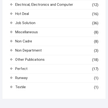
Electrical, Electronics and Computer
(12)
Hot Deal
(16)
Job Solution
(36)
Miscellaneous
(8)
Non Cadre
(8)
Non Department
(3)
Other Publications
(18)
Perfect
(17)
Runway
(1)
Textile
(1)