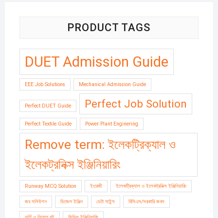
PRODUCT TAGS
DUET Admission Guide
EEE Job Solutions
Mechanical Admission Guide
Perfect Job Solution
Perfect DUET Guide
Perfect Textile Guide
Power Plant Enginering
Remove term: ইলেকট্রিক্যাল ও
ইলেকট্রনিক্স ইঞ্জিনিয়ারিং
Runway MCQ Solution
ইংরেজী
ইলেকট্রিক্যাল ও ইলেকট্রনিক্স ইঞ্জিনিয়ারিং
জব সলিউশন
ডিজেল ইঞ্জিন
ডেটা সাইন্স
বিসিএস/সরকারি জবস
ভর্তি ও নিয়োগ বই
সিভিল ইঞ্জিনিয়ারিং