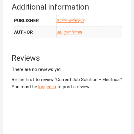
Additional information
PUBLISHER
ইহসান পাবলিকেশন্স
AUTHOR
মোঃ নুরুল ইসলাম
Reviews
There are no reviews yet.
Be the first to review “Current Job Solution – Electrical”
You must be
logged in
to post a review.
Sale!
Sale!
Sale!