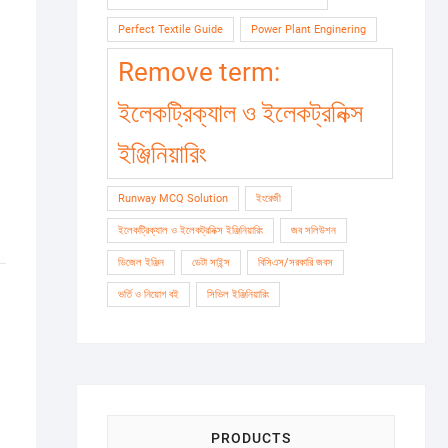
Perfect Textile Guide
Power Plant Enginering
Remove term:
ইলেকট্রিক্যাল ও ইলেকট্রনিক্স
ইঞ্জিনিয়ারিং
Runway MCQ Solution
ইংরেজী
ইলেকট্রিক্যাল ও ইলেকট্রনিক্স ইঞ্জিনিয়ারিং
জব সলিউশন
ডিজেল ইঞ্জিন
ডেটা সাইন্স
বিসিএস/সরকারি জবস
ভর্তি ও নিয়োগ বই
সিভিল ইঞ্জিনিয়ারিং
PRODUCTS