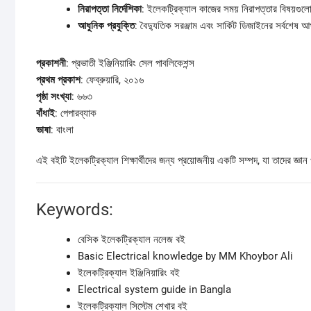
নিরাপত্তা নির্দেশিকা
: ইলেকট্রিক্যাল কাজের সময় নিরাপত্তার বিষয়গুলো
আধুনিক প্রযুক্তি
: বৈদ্যুতিক সরঞ্জাম এবং সার্কিট ডিজাইনের সর্বশেষ
প্রকাশনী
: প্রভাতী ইঞ্জিনিয়ারিং সেল পাবলিকেশন্স
প্রথম প্রকাশ
: ফেব্রুয়ারি, ২০১৬
পৃষ্ঠা সংখ্যা
: ৬৬৩
বাঁধাই
: পেপারব্যাক
ভাষা
: বাংলা
এই বইটি ইলেকট্রিক্যাল শিক্ষার্থীদের জন্য প্রয়োজনীয় একটি সম্পদ, যা তাদের জ্ঞান
Keywords:
বেসিক ইলেকট্রিক্যাল নলেজ বই
Basic Electrical knowledge by MM Khoybor Ali
ইলেকট্রিক্যাল ইঞ্জিনিয়ারিং বই
Electrical system guide in Bangla
ইলেকট্রিক্যাল সিস্টেম শেখার বই