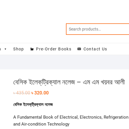
n
Shop
Pre-Order Books
Contact Us
বেসিক ইলেক্‌ট্রিক্যাল নলেজ – এম এম খয়বর আলী
Original
Current
৳
435.00
৳
320.00
price
price
was:
is:
বেসিক ইলেক্‌ট্রিক্যাল নলেজ
৳ 435.00.
৳ 320.00.
A Fundamental Book of Electrical, Electronics, Refrigeration
and Air-condition Technology