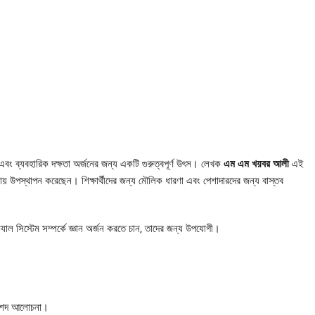
ান এবং ব্যবহারিক দক্ষতা অর্জনের জন্য একটি গুরুত্বপূর্ণ উৎস। লেখক
এম এম খয়বর আলী
এই
য় উপস্থাপন করেছেন। শিক্ষার্থীদের জন্য মৌলিক ধারণা এবং পেশাদারদের জন্য বাস্তব
ক্যাল সিস্টেম সম্পর্কে জ্ঞান অর্জন করতে চান, তাদের জন্য উপযোগী।
 বিশদ আলোচনা।