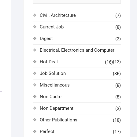
Civil, Architecture
(7)
Current Job
(8)
Digest
(2)
Electrical, Electronics and Computer
Hot Deal
(12)
(16)
Job Solution
(36)
Miscellaneous
(8)
Non Cadre
(8)
Non Department
(3)
Other Publications
(18)
Perfect
(17)