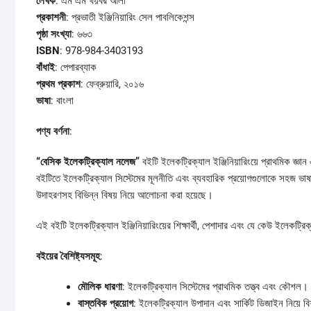
লেখক
: এম এম খয়বর আলী
প্রকাশনী
: প্রভাতী ইঞ্জিনিয়ারিং সেল পাবলিকেশন্স
পৃষ্ঠা সংখ্যা
: ৬৬৩
ISBN
: 978-984-3403193
বাঁধাই
: পেপারব্যাক
প্রথম প্রকাশ
: ফেব্রুয়ারি, ২০১৬
ভাষা
: বাংলা
পণ্য বর্ণনা
:
“বেসিক ইলেকট্রিক্যাল নলেজ”
বইটি ইলেকট্রিক্যাল ইঞ্জিনিয়ারিংয়ে প্রাথমিক জ্ঞ
বইটিতে ইলেকট্রিক্যাল সিস্টেমের মূলনীতি এবং ব্যবহারিক প্রয়োগগুলোকে সহজ ভাষা
উদাহরণসহ বিভিন্ন বিষয় নিয়ে আলোচনা করা হয়েছে।
এই বইটি ইলেকট্রিক্যাল ইঞ্জিনিয়ারিংয়ের শিক্ষার্থী, পেশাদার এবং যে কেউ ইলেকট্রি
বইয়ের বৈশিষ্ট্যসমূহ
:
মৌলিক ধারণা
: ইলেকট্রিক্যাল সিস্টেমের প্রাথমিক তত্ত্ব এবং কৌশল।
বাস্তবিক প্রয়োগ
: ইলেকট্রিক্যাল উপাদান এবং সার্কিট ডিজাইন নিয়ে