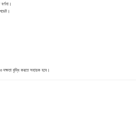
 বর্ণনা।
 আপডেট।
 ও দক্ষতা বৃদ্ধি করতে সহায়ক হবে।