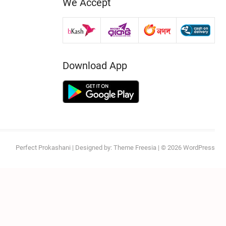
We Accept
Download App
Perfect Prokashani
| Designed by:
Theme Freesia
| © 2026
WordPress