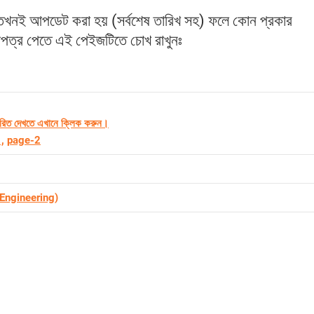
তখনই আপডেট করা হয় (সর্বশেষ তারিখ সহ) ফলে কোন প্রকার
ধিপত্র পেতে এই পেইজটিতে চোখ রাখুনঃ
ারিত দেখতে এখানে ক্লিক করুন।
,
page-2
Engineering)