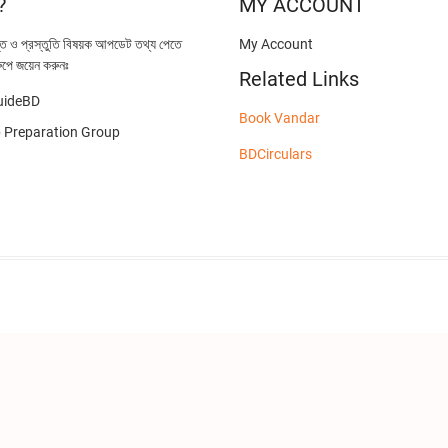
?
MY ACCOUNT
্তি ও প্রস্তুতি বিষয়ক আপডেট তথ্য পেতে
My Account
ুপে জয়েন করুনঃ
Related Links
uideBD
Book Vandar
Preparation Group
BDCirculars