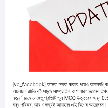
[vc_facebook] অনেক সতর্ক থাকার পরেও অনাকাঙ্খিত 
আলোকে রচিত বই সমূহে সাম্প্রতিক ও সাধারণ জ্ঞানের তথ্য
নতুন নিয়মে যেহেতু প্রতিটি ভূল MCQ উত্তরের জন্য 0.5 
বদ্ধ পরিকর, আর এজন্যই আমাদের এই বিশেষ আয়োজন।