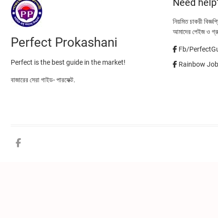
Need help
নিয়মিত চাকরী বিজ্ঞপ
আমাদের পেইজ ও গ্র
Perfect Prokashani
Fb/PerfectG
Perfect is the best guide in the market!
Rainbow Job 
বাজারের সেরা গাইড- পারফেক্ট.
Facebook
twitter