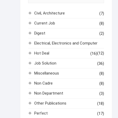
Civil, Architecture
(7)
Current Job
(8)
Digest
(2)
Electrical, Electronics and Computer
Hot Deal
(12)
(16)
Job Solution
(36)
Miscellaneous
(8)
Non Cadre
(8)
Non Department
(3)
Other Publications
(18)
Perfect
(17)