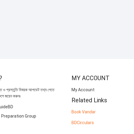
?
MY ACCOUNT
্তি ও প্রস্তুতি বিষয়ক আপডেট তথ্য পেতে
My Account
ুপে জয়েন করুনঃ
Related Links
uideBD
Book Vandar
 Preparation Group
BDCirculars