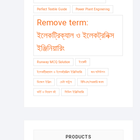
Perfect Textile Guide
Power Plant Enginering
Remove term:
ইলেকট্রিক্যাল ও ইলেকট্রনিক্স
ইঞ্জিনিয়ারিং
Runway MCQ Solution
ইংরেজী
ইলেকট্রিক্যাল ও ইলেকট্রনিক্স ইঞ্জিনিয়ারিং
জব সলিউশন
ডিজেল ইঞ্জিন
ডেটা সাইন্স
বিসিএস/সরকারি জবস
ভর্তি ও নিয়োগ বই
সিভিল ইঞ্জিনিয়ারিং
PRODUCTS