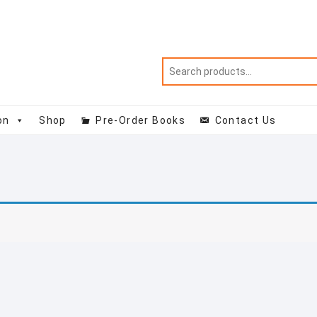
on
Shop
Pre-Order Books
Contact Us