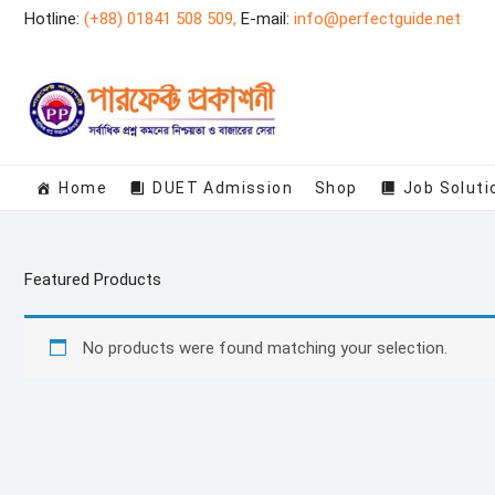
Skip
Hotline:
(+88) 01841 508 509,
E-mail:
info@perfectguide.net
to
content
Home
DUET Admission
Shop
Job Soluti
Featured Products
No products were found matching your selection.