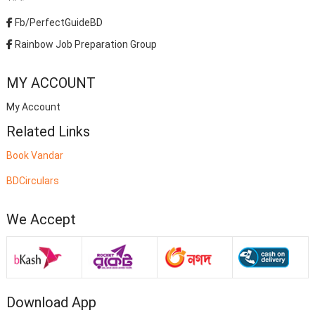
Fb/PerfectGuideBD
Rainbow Job Preparation Group
MY ACCOUNT
My Account
Related Links
Book Vandar
BDCirculars
We Accept
Download App