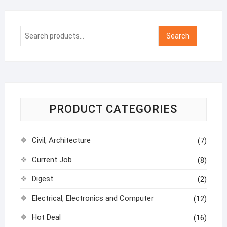
Search
Search
for:
PRODUCT CATEGORIES
Civil, Architecture
(7)
Current Job
(8)
Digest
(2)
Electrical, Electronics and Computer
(12)
Hot Deal
(16)