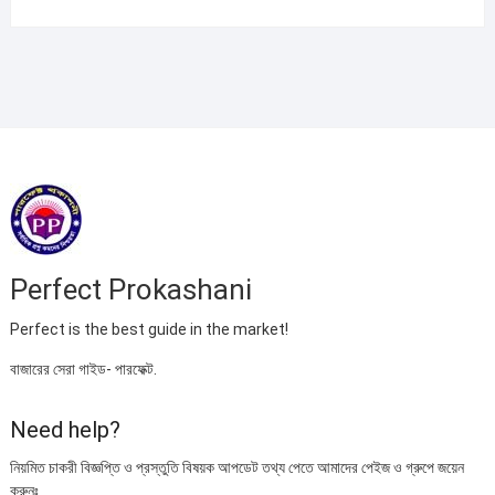
price
price
was:
is:
৳ 395.00.
৳ 220.00.
Perfect Prokashani
Perfect is the best guide in the market!
বাজারের সেরা গাইড- পারফেক্ট.
Need help?
নিয়মিত চাকরী বিজ্ঞপ্তি ও প্রস্তুতি বিষয়ক আপডেট তথ্য পেতে আমাদের পেইজ ও গ্রুপে জয়েন
করুনঃ