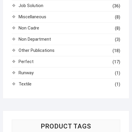
Job Solution
(36)
Miscellaneous
(8)
Non Cadre
(8)
Non Department
(3)
Other Publications
(18)
Perfect
(17)
Runway
(1)
Textile
(1)
PRODUCT TAGS