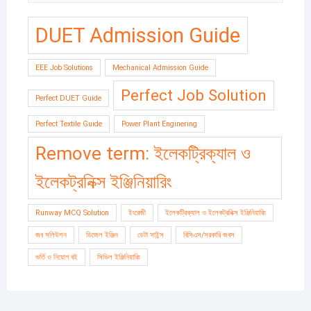
DUET Admission Guide
EEE Job Solutions
Mechanical Admission Guide
Perfect Job Solution
Perfect DUET Guide
Perfect Textile Guide
Power Plant Enginering
Remove term: ইলেকট্রিক্যাল ও
ইলেকট্রনিক্স ইঞ্জিনিয়ারিং
Runway MCQ Solution
ইংরেজী
ইলেকট্রিক্যাল ও ইলেকট্রনিক্স ইঞ্জিনিয়ারিং
জব সলিউশন
ডিজেল ইঞ্জিন
ডেটা সাইন্স
বিসিএস/সরকারি জবস
ভর্তি ও নিয়োগ বই
সিভিল ইঞ্জিনিয়ারিং