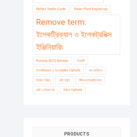
Perfect Textile Guide
Power Plant Enginering
Remove term:
ইলেকট্রিক্যাল ও ইলেকট্রনিক্স
ইঞ্জিনিয়ারিং
Runway MCQ Solution
ইংরেজী
ইলেকট্রিক্যাল ও ইলেকট্রনিক্স ইঞ্জিনিয়ারিং
জব সলিউশন
ডিজেল ইঞ্জিন
ডেটা সাইন্স
বিসিএস/সরকারি জবস
ভর্তি ও নিয়োগ বই
সিভিল ইঞ্জিনিয়ারিং
PRODUCTS