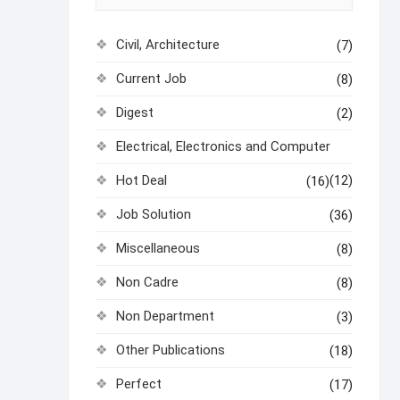
Civil, Architecture
(7)
Current Job
(8)
Digest
(2)
Electrical, Electronics and Computer
Hot Deal
(12)
(16)
Job Solution
(36)
Miscellaneous
(8)
Non Cadre
(8)
Non Department
(3)
Other Publications
(18)
Perfect
(17)