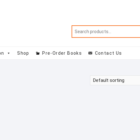
on
Shop
Pre-Order Books
Contact Us